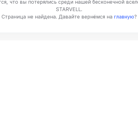
ся, что вы потерялись среди нашей бесконечной все
STARVELL.
Страница не найдена. Давайте вернёмся на
главную
?