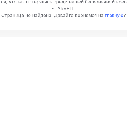
ся, что вы потерялись среди нашей бесконечной все
STARVELL.
Страница не найдена. Давайте вернёмся на
главную
?