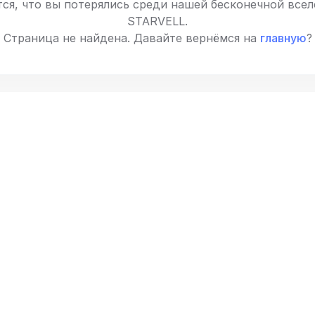
ся, что вы потерялись среди нашей бесконечной все
STARVELL.
Страница не найдена. Давайте вернёмся на
главную
?