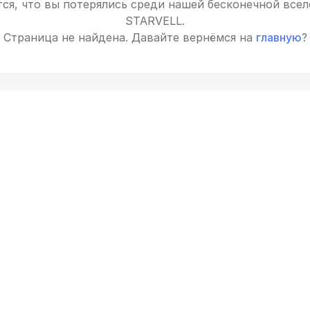
ся, что вы потерялись среди нашей бесконечной все
STARVELL.
Страница не найдена. Давайте вернёмся на
главную
?