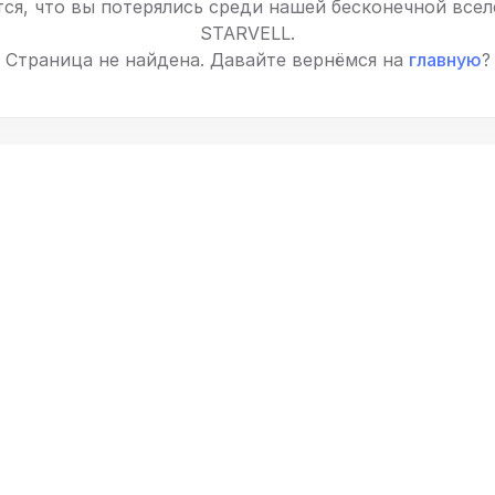
ся, что вы потерялись среди нашей бесконечной все
STARVELL.
Страница не найдена. Давайте вернёмся на
главную
?