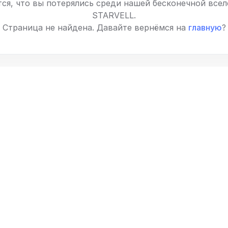
ся, что вы потерялись среди нашей бесконечной все
STARVELL.
Страница не найдена. Давайте вернёмся на
главную
?